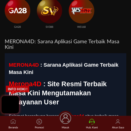
GA28
SV388
WS168
MERONA4D: Sarana Aplikasi Game Terbaik Masa
Kini
MERONA4D
: Sarana Aplikasi Game Terbaik
Masa Kini
Merona4D
: Site Resmi Terbaik
INFO HOKI !
Masa Kini Mengutamakan
Pelayanan User
Selamat bergabung bersama
merona4d
situs terbaik masa
kini yang hadir dengan performa optimal serta sistem
Beranda
Promosi
Masuk
Hub. Kami
Akun Saya
keamanan yang dibuat untuk memberikan kenyamanan