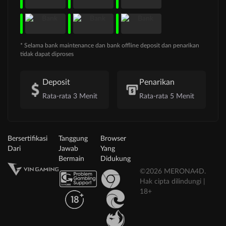
* Selama bank maintenance dan bank offline deposit dan penarikan
tidak dapat diproses
Deposit
Penarikan
Rata-rata 3 Menit
Rata-rata 5 Menit
Bersertifikasi
Tanggung
Browser
Dari
Jawab
Yang
Bermain
Didukung
©2026 MERONA4D.
Hak cipta dilindungi |
18+