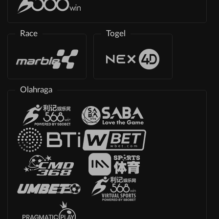
Race
Togel
Olahraga