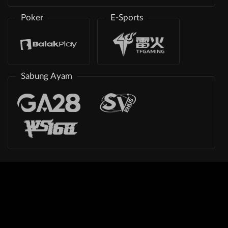
Poker
E-Sports
Sabung Ayam