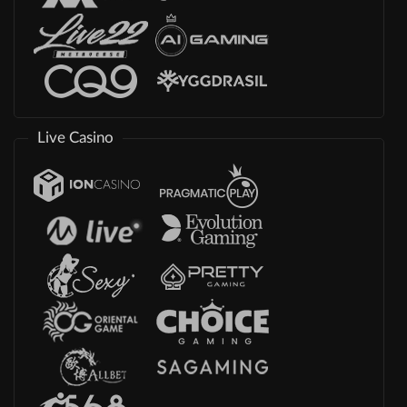
Live Casino