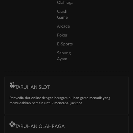
Olahraga
Crash
Game
Arcade
Poker
E-Sports
Sabung
Ayam
TARUHAN SLOT
Penyedia slot online dengan beragam pilihan game menarik yang
memudahkan pemain untuk mencapai jackpot
TARUHAN OLAHRAGA