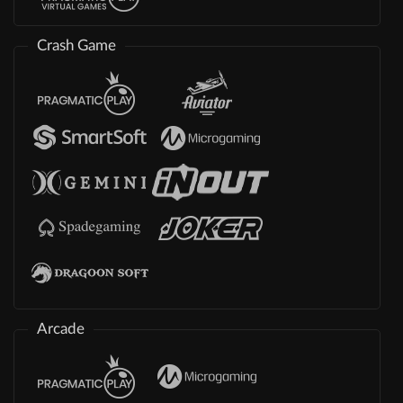
Crash Game
Arcade