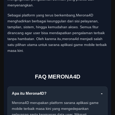
menyenangkan.
Sebagai platform yang terus berkembang,Merona4D
menghadirkan berbagai keunggulan dari sisi pelayanan,
tampilan, sistem, hingga kemudahan akses. Semua fitur
dirancang agar user bisa mendapatkan pengalaman terbaik
tanpa hambatan. Oleh karena itu,merona4d menjadi salah
satu pilihan utama untuk sarana aplikasi game mobile terbaik
masa kini.
FAQ MERONA4D
Apa itu Merona4D?
Merona4D merupakan platform sarana aplikasi game
mobile terbaik masa kini yang mengedepankan
pelayanan serta keamanan data user. Nikmati