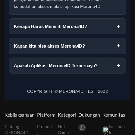
kemudahan akses melalui aplikasi Merona4D.
Kenapa Harus Memilih Merona4D?
Kapan kita bisa akses Merona4D?
Apakah Aplikasi Merona4D Terpercaya?
COPYRIGHT © MERONA4D - EST 2022
Kebijaksanaan
Platform
Kategori
Dukungan
Komunitas
Tentang
Promosi
Hot
Faceboo
MERONA4D
Games
k