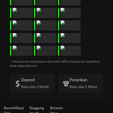
* Selama bank maintenance dan bank offline deposit dan penarikan
tidak dapat diproses
Deposit
Penarikan
Rata-rata 3 Menit
Rata-rata 5 Menit
Bersertifikasi
Tanggung
Browser