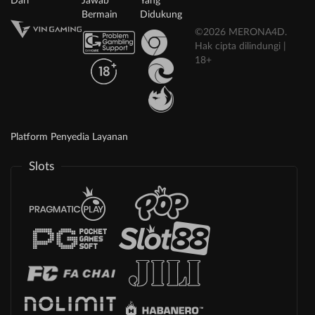
Dari
Jawab
Yang
Bermain
Didukung
©2026 MERONA4D.
Hak cipta dilindungi |
18+
Platform Penyedia Layanan
Slots