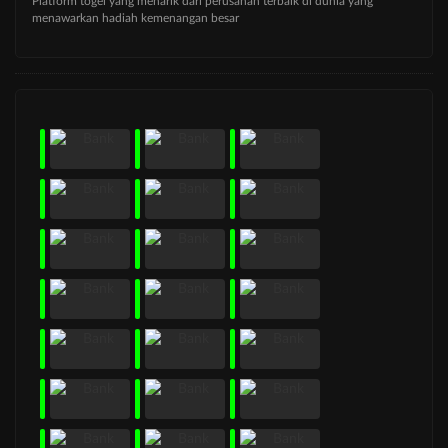
Platform togel yang menarik dari perusahan terbaik di dunia yang
menawarkan hadiah kemenangan besar