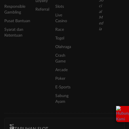
Loyalty
Responsible
Slots
Referral
Gambling
Live
Pusat Bantuan
Casino
Syarat dan
Race
Ketentuan
Togel
Olahraga
Crash
Game
Arcade
Poker
E-Sports
Sabung
Ayam
TARUHAN SLOT