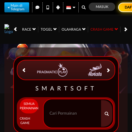
Main di
MASUK
DAF
Telegram
 CASINO
RACE
TOGEL
OLAHRAGA
CRASH GAME
ARC
SMARTSOFT
SEMUA
PERMAINAN
CRASH
GAME