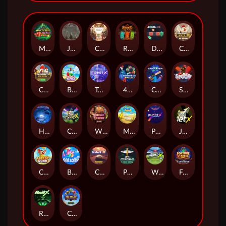
Multi Hot Wheel
JetX3
Crash Duel X
RodeoX
DoubleX
ChickenWays
Chicken Highway
Bottle Mania
TowerX
4 Bonuses Bonanza
CricketerX
Smash X
HelicopterX
CricketX
Wheel Of Destiny
MineIsland
PlinkoXClassic
JetX
Cheesy Road
Balloon
CarX
PropelX
World Champion X
Fortune Catch
RollX
CaiBalaoCappadocia