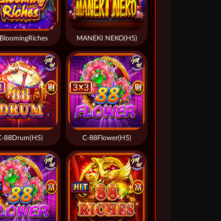
BloomingRiches
MANEKI NEKO(H5)
C-88Drum(H5)
C-88Flower(H5)