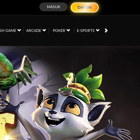
MASUK
DAFTAR
SH GAME
ARCADE
POKER
E-SPORTS
SABUNG AYAM