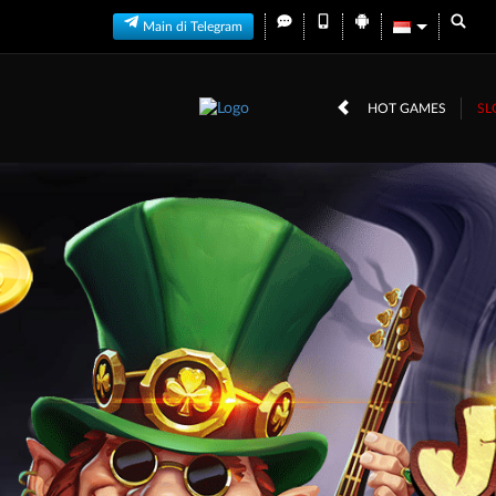
Main di Telegram
HOT GAMES
SL