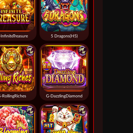
InfiniteTreasure
5 Dragons(H5)
-RollingRiches
G-DazzlingDiamond