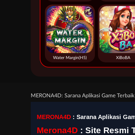
Water Margin(H5)
XiBoBA
MERONA4D: Sarana Aplikasi Game Terbaik
MERONA4D
: Sarana Aplikasi Ga
Merona4D
: Site Resmi