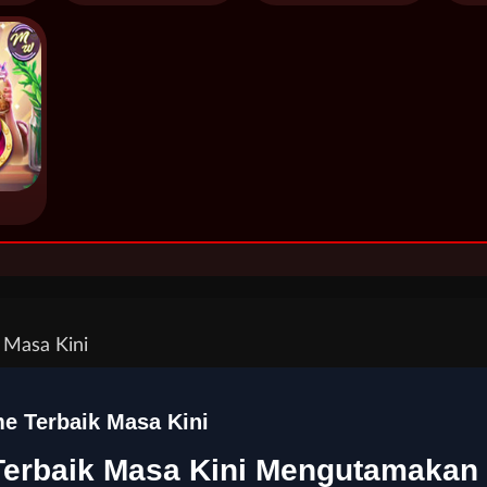
 Masa Kini
me Terbaik Masa Kini
 Terbaik Masa Kini Mengutamakan