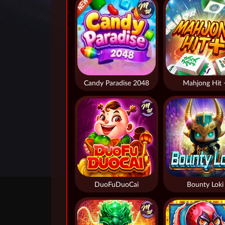
Candy Paradise 2048
Mahjong Hit 
DuoFuDuoCai
Bounty Loki