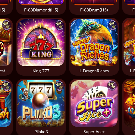
H5)
F-88Diamond(H5)
F-88Drum(H5)
F
est
King-777
L-DragonRiches
L-
Plinko3
Super Ace+