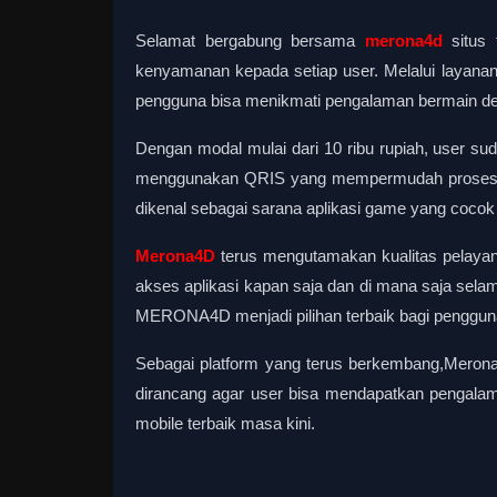
Selamat bergabung bersama
merona4d
situs
kenyamanan kepada setiap user. Melalui layana
pengguna bisa menikmati pengalaman bermain de
Dengan modal mulai dari 10 ribu rupiah, user sud
menggunakan QRIS yang mempermudah proses tra
dikenal sebagai sarana aplikasi game yang cocok
Merona4D
terus mengutamakan kualitas pelayan
akses aplikasi kapan saja dan di mana saja sela
MERONA4D menjadi pilihan terbaik bagi penggu
Sebagai platform yang terus berkembang,Merona
dirancang agar user bisa mendapatkan pengalama
mobile terbaik masa kini.