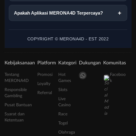
Apakah Aplikasi MERONA4D Terpercaya?
COPYRIGHT © MERONA4D - EST 2022
Kebijaksanaan
Platform
Kategori
Dukungan
Komunitas
Tentang
Promosi
Hot
Faceboo
MERONA4D
Games
k
Loyalty
Responsible
Slots
Referral
Gambling
Live
Pusat Bantuan
Casino
Syarat dan
Race
Ketentuan
Togel
Olahraga