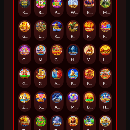
RAGE T-REX
RICH PIGGIES WORLD
PIGGIES WEALTHY ANGELIC
Wild Wolf Xtreme
Buffalo Triple Fury
Mystic Panda
GOLD AROWANA
LEGEND OF SPOOKY LINK
Riches Express
RAGE T-REX 2
Phoenix's Golden Basin
Phoenix Blaze Link
Gold Wheel Jackpot
Make America Great Again
GONG XI FA CAI
HAMMER OF THUNDER
Valiant of Athena
LUCKY BUDDHA
GONG XI FA CAI
Galloping Horse Fortune
Angel vs Devil Ultimate Goal Showdown
PENGUIN QUEST
Fuyu Phoenix
FORTUNE GOD BLESSING
ZEUS POWER
Super Gold Arowana
Astro Rift Bonanza
Mythic Gems: Five Realms
BOWLS OF FORTUNE
Huffin’ And Puffin’ Ultra Wheel