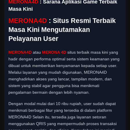
MERONA4D
: Sarana Aplikasi Game Terbaik
Masa Kini
MERONA4D
: Situs Resmi Terbaik
Masa Kini Mengutamakan
Pelayanan User
MERONA4D
atau
MERONA 4D
situs terbaik masa kini yang
hadir dengan performa optimal serta sistem keamanan yang
dibuat untuk memberikan kenyamanan kepada setiap user.
Melalui layanan yang mudah digunakan, MERONA4D
menghadirkan akses yang lancar, tampilan modern, dan
sistem yang stabil agar pengguna bisa menikmati
pengalaman bermain dengan lebih nyaman.
Dengan modal mulai dari 10 ribu rupiah, user sudah dapat
menikmati berbagai fitur yang tersedia di dalam platform
MERONA4D Selain itu, tersedia juga layanan setoran
menggunakan QRIS yang mempermudah proses transaksi