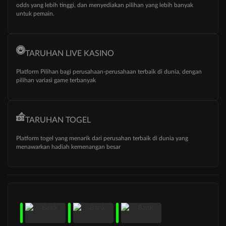
odds yang lebih tinggi, dan menyediakan pilihan yang lebih banyak
untuk pemain.
TARUHAN LIVE KASINO
Platform Pilihan bagi perusahaan-perusahaan terbaik di dunia, dengan
pilihan variasi game terbanyak
TARUHAN TOGEL
Platform togel yang menarik dari perusahan terbaik di dunia yang
menawarkan hadiah kemenangan besar