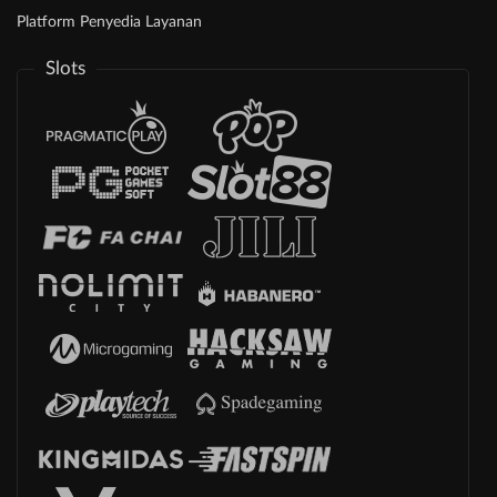
Platform Penyedia Layanan
Slots