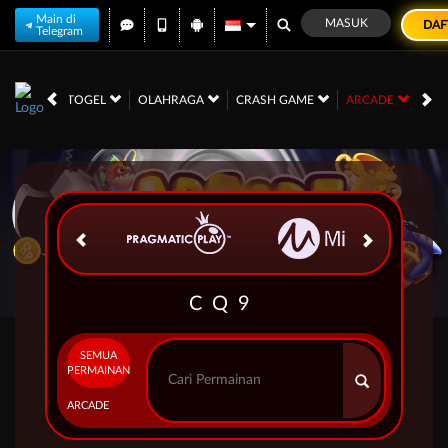
Main di
MASUK
DAF
Telegram
RACE
TOGEL
OLAHRAGA
CRASH GAME
ARCADE
PO
CQ9
SEMUA
PERMAINAN
ARCADE