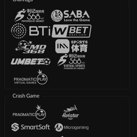
Crash Game