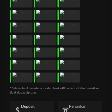
* Selama bank maintenance dan bank offline deposit dan penarikan
tidak dapat diproses
Deposit
Penarikan