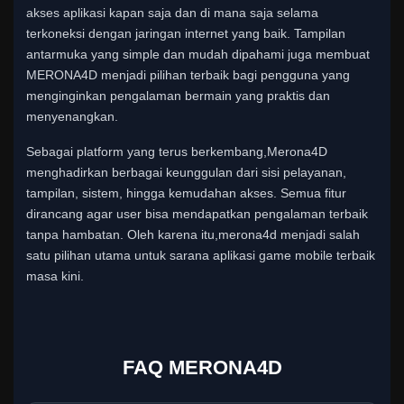
akses aplikasi kapan saja dan di mana saja selama
terkoneksi dengan jaringan internet yang baik. Tampilan
antarmuka yang simple dan mudah dipahami juga membuat
MERONA4D menjadi pilihan terbaik bagi pengguna yang
menginginkan pengalaman bermain yang praktis dan
menyenangkan.
Sebagai platform yang terus berkembang,Merona4D
menghadirkan berbagai keunggulan dari sisi pelayanan,
tampilan, sistem, hingga kemudahan akses. Semua fitur
dirancang agar user bisa mendapatkan pengalaman terbaik
tanpa hambatan. Oleh karena itu,merona4d menjadi salah
satu pilihan utama untuk sarana aplikasi game mobile terbaik
masa kini.
FAQ MERONA4D