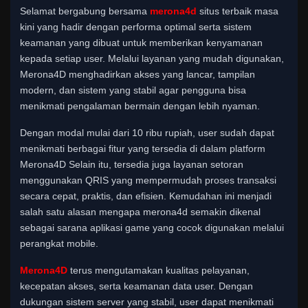
Selamat bergabung bersama
merona4d
situs terbaik masa
kini yang hadir dengan performa optimal serta sistem
keamanan yang dibuat untuk memberikan kenyamanan
kepada setiap user. Melalui layanan yang mudah digunakan,
Merona4D menghadirkan akses yang lancar, tampilan
modern, dan sistem yang stabil agar pengguna bisa
menikmati pengalaman bermain dengan lebih nyaman.
Dengan modal mulai dari 10 ribu rupiah, user sudah dapat
menikmati berbagai fitur yang tersedia di dalam platform
Merona4D Selain itu, tersedia juga layanan setoran
menggunakan QRIS yang mempermudah proses transaksi
secara cepat, praktis, dan efisien. Kemudahan ini menjadi
salah satu alasan mengapa merona4d semakin dikenal
sebagai sarana aplikasi game yang cocok digunakan melalui
perangkat mobile.
Merona4D
terus mengutamakan kualitas pelayanan,
kecepatan akses, serta keamanan data user. Dengan
dukungan sistem server yang stabil, user dapat menikmati