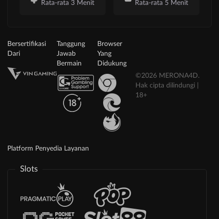
Rata-rata 3 Menit
Rata-rata 5 Menit
Bersertifikasi
Tanggung
Browser
Dari
Jawab
Yang
Bermain
Didukung
©2026 MERONA4D.
Hak cipta dilindungi |
18+
Platform Penyedia Layanan
Slots