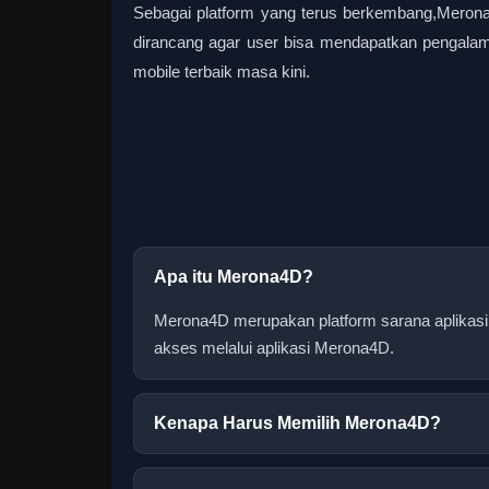
Sebagai platform yang terus berkembang,Merona
dirancang agar user bisa mendapatkan pengalama
mobile terbaik masa kini.
Apa itu Merona4D?
Merona4D merupakan platform sarana aplikasi
akses melalui aplikasi Merona4D.
Kenapa Harus Memilih Merona4D?