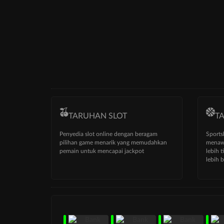
TARUHAN SLOT
T
Penyedia slot online dengan beragam
Sports
pilihan game menarik yang memudahkan
menawa
pemain untuk mencapai jackpot
lebih 
lebih 