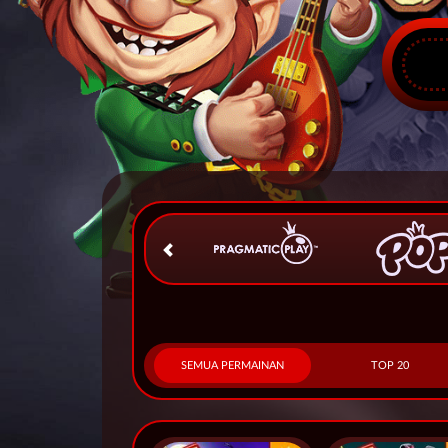
SEMUA PERMAINAN
TOP 20