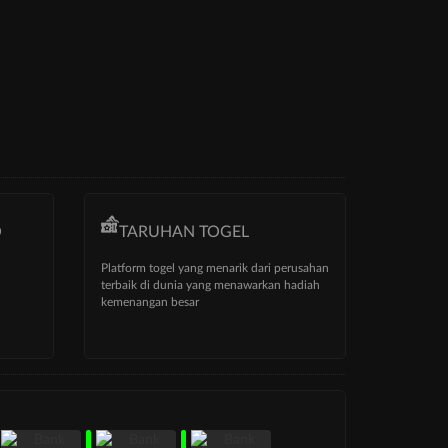
O
TARUHAN TOGEL
Platform togel yang menarik dari perusahan
terbaik di dunia yang menawarkan hadiah
kemenangan besar