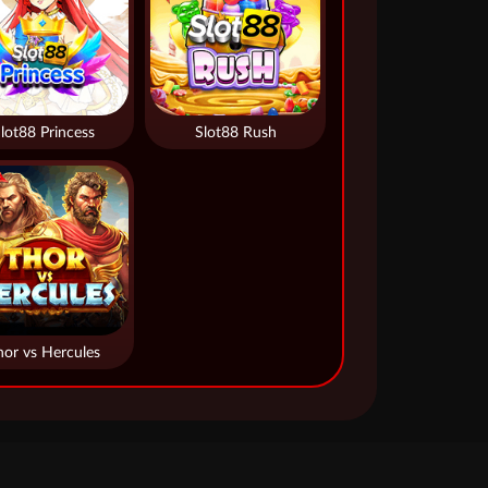
lot88 Princess
Slot88 Rush
hor vs Hercules