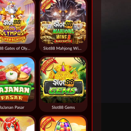
Slot88 Gates of Olympus Super Scatter
Slot88 Mahjong Wins 3 Black Scatter
JaJanan Pasar
Slot88 Gems