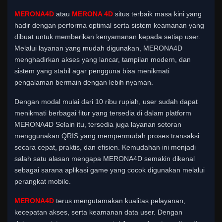
MERONA4D
atau
MERONA 4D
situs terbaik masa kini yang
hadir dengan performa optimal serta sistem keamanan yang
dibuat untuk memberikan kenyamanan kepada setiap user.
Melalui layanan yang mudah digunakan, MERONA4D
menghadirkan akses yang lancar, tampilan modern, dan
sistem yang stabil agar pengguna bisa menikmati
pengalaman bermain dengan lebih nyaman.
Dengan modal mulai dari 10 ribu rupiah, user sudah dapat
menikmati berbagai fitur yang tersedia di dalam platform
MERONA4D Selain itu, tersedia juga layanan setoran
menggunakan QRIS yang mempermudah proses transaksi
secara cepat, praktis, dan efisien. Kemudahan ini menjadi
salah satu alasan mengapa MERONA4D semakin dikenal
sebagai sarana aplikasi game yang cocok digunakan melalui
perangkat mobile.
MERONA4D
terus mengutamakan kualitas pelayanan,
kecepatan akses, serta keamanan data user. Dengan