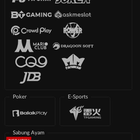
Poker
E-Sports
Sabung Ayam