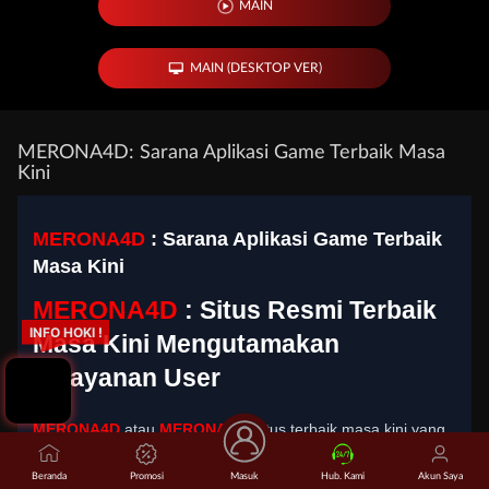
MAIN
MAIN (DESKTOP VER)
MERONA4D: Sarana Aplikasi Game Terbaik Masa
Kini
MERONA4D
: Sarana Aplikasi Game Terbaik
Masa Kini
MERONA4D
: Situs Resmi Terbaik
INFO HOKI !
Masa Kini Mengutamakan
Pelayanan User
MERONA4D
atau
MERONA 4D
situs terbaik masa kini yang
hadir dengan performa optimal serta sistem keamanan yang
dibuat untuk memberikan kenyamanan kepada setiap user.
Beranda
Promosi
Masuk
Hub. Kami
Akun Saya