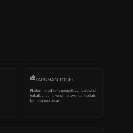
O
TARUHAN TOGEL
Platform togel yang menarik dari perusahan
terbaik di dunia yang menawarkan hadiah
kemenangan besar