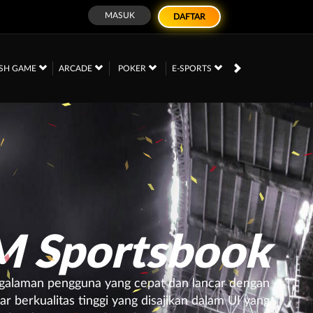
MASUK
DAFTAR
SH GAME
ARCADE
POKER
E-SPORTS
SABUNG AYAM
M Sportsbook
alaman pengguna yang cepat dan lancar dengan
r berkualitas tinggi yang disajikan dalam UI yang