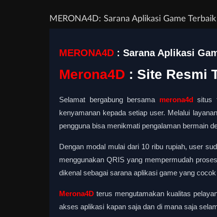
MERONA4D: Sarana Aplikasi Game Terbaik
MERONA4D
: Sarana Aplikasi Ga
Merona4D
: Site Resmi
Selamat bergabung bersama
merona4d
situs
kenyamanan kepada setiap user. Melalui layana
pengguna bisa menikmati pengalaman bermain de
Dengan modal mulai dari 10 ribu rupiah, user sud
menggunakan QRIS yang mempermudah proses tra
dikenal sebagai sarana aplikasi game yang cocok
Merona4D
terus mengutamakan kualitas pelayan
akses aplikasi kapan saja dan di mana saja sela