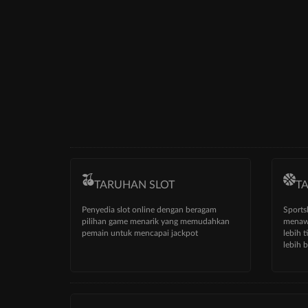
TARUHAN SLOT
T
Penyedia slot online dengan beragam
Sports
pilihan game menarik yang memudahkan
menawa
pemain untuk mencapai jackpot
lebih 
lebih 