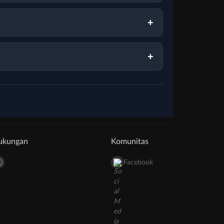
ukungan
Komunitas
Facebook