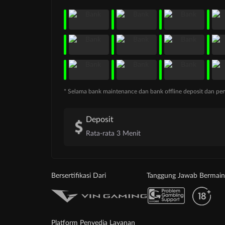
* Selama bank maintenance dan bank offline deposit dan pen
Deposit
Rata-rata 3 Menit
Bersertifikasi Dari
Tanggung Jawab Bermain
Platform Penyedia Layanan