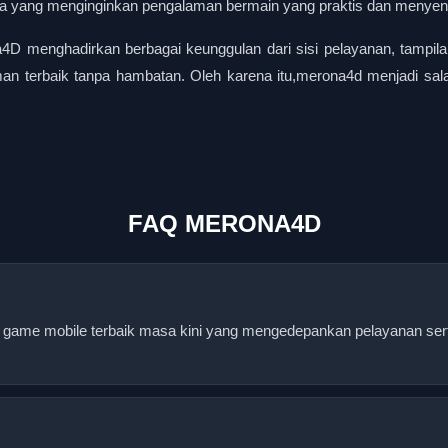
na yang menginginkan pengalaman bermain yang praktis dan menye
4D menghadirkan berbagai keunggulan dari sisi pelayanan, tampila
n terbaik tanpa hambatan. Oleh karena itu,merona4d menjadi sala
FAQ MERONA4D
 game mobile terbaik masa kini yang mengedepankan pelayanan se