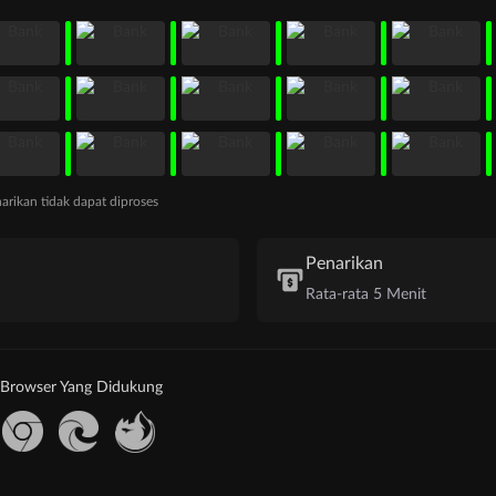
arikan tidak dapat diproses
Penarikan
Rata-rata 5 Menit
Browser Yang Didukung