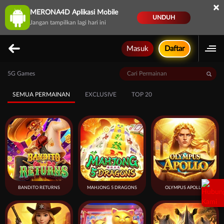
×
MERONA4D Aplikasi Mobile
UNDUH
Jangan tampilkan lagi hari ini
Masuk
Daftar
5G Games
SEMUA PERMAINAN
EXCLUSIVE
TOP 20
BANDITO RETURNS
MAHJONG 5 DRAGONS
OLYMPUS APOLLO