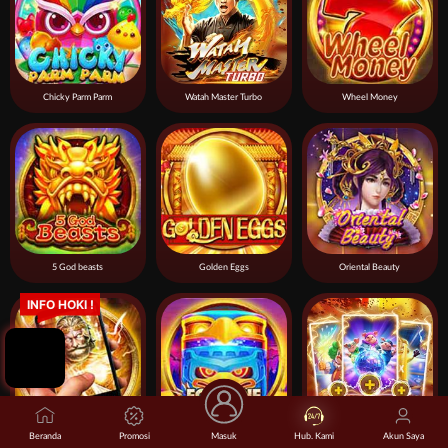
Chicky Parm Parm
Watah Master Turbo
Wheel Money
5 God beasts
Golden Eggs
Oriental Beauty
INFO HOKI !
Beranda
Promosi
Masuk
Hub. Kami
Akun Saya
Zeus M
Fortune Totem
Turn & Earn