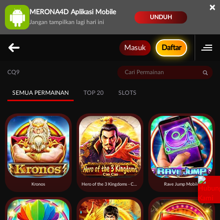
×
MERONA4D Aplikasi Mobile
UNDUH
Jangan tampilkan lagi hari ini
Masuk
Daftar
CQ9
SEMUA PERMAINAN
TOP 20
SLOTS
Kronos
Hero of the 3 Kingdoms - Cao Cao
Rave Jump Mobile