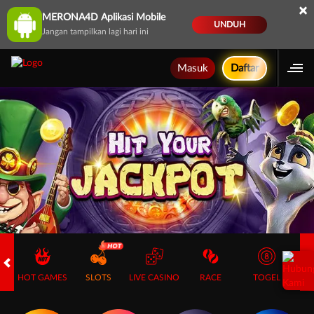
×
MERONA4D Aplikasi Mobile
UNDUH
Jangan tampilkan lagi hari ini
Masuk
Daftar
HOT GAMES
SLOTS
LIVE CASINO
RACE
TOGEL
OL