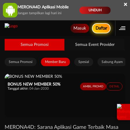
×
MERONA4D Aplikasi Mobile
UNDUH
Jangan tampilkan lagi hari ini
Masuk
Daftar
Semua Promosi
Semua Event Provider
Semua Promosi
Member Baru
Spesial
Sabung Ayam
BONUS NEW MEMBER 50%
AMBIL PROMO
DETAIL
Tanggal akhir:
04-Jan-2030
MERONA4D: Sarana Aplikasi Game Terbaik Masa