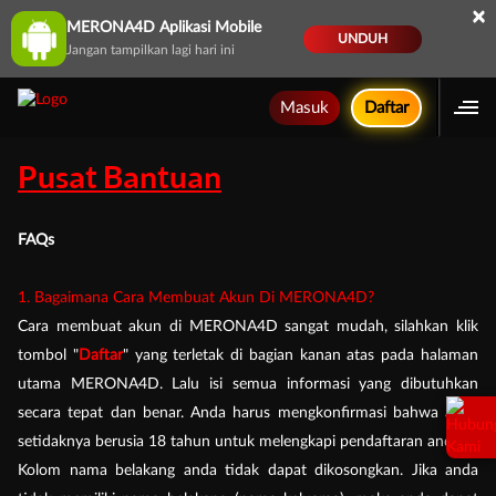
×
MERONA4D Aplikasi Mobile
UNDUH
Jangan tampilkan lagi hari ini
Masuk
Daftar
Pusat Bantuan
FAQs
1. Bagaimana Cara Membuat Akun Di MERONA4D?
Cara membuat akun di MERONA4D sangat mudah, silahkan klik
tombol "
Daftar
" yang terletak di bagian kanan atas pada halaman
utama MERONA4D. Lalu isi semua informasi yang dibutuhkan
secara tepat dan benar. Anda harus mengkonfirmasi bahwa anda
setidaknya berusia 18 tahun untuk melengkapi pendaftaran anda.
Kolom nama belakang anda tidak dapat dikosongkan. Jika anda