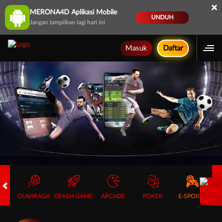
×
MERONA4D Aplikasi Mobile
UNDUH
Jangan tampilkan lagi hari ini
Masuk
Daftar
L
OLAHRAGA
CRASH GAME
ARCADE
POKER
E-SPORTS