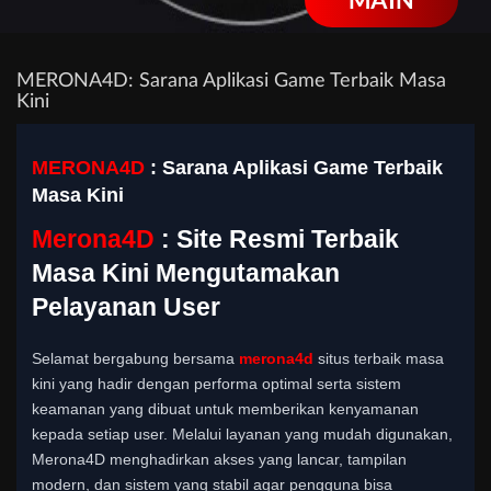
MERONA4D: Sarana Aplikasi Game Terbaik Masa
Kini
MERONA4D
: Sarana Aplikasi Game Terbaik
Masa Kini
Merona4D
: Site Resmi Terbaik
Masa Kini Mengutamakan
Pelayanan User
Selamat bergabung bersama
merona4d
situs terbaik masa
kini yang hadir dengan performa optimal serta sistem
keamanan yang dibuat untuk memberikan kenyamanan
kepada setiap user. Melalui layanan yang mudah digunakan,
Merona4D menghadirkan akses yang lancar, tampilan
modern, dan sistem yang stabil agar pengguna bisa