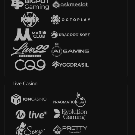
Live Casino