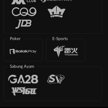
Poker
E-Sports
Sabung Ayam