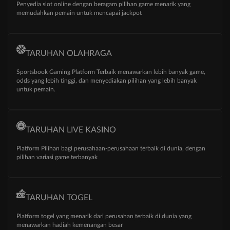
Penyedia slot online dengan beragam pilihan game menarik yang
memudahkan pemain untuk mencapai jackpot
TARUHAN OLAHRAGA
Sportsbook Gaming Platform Terbaik menawarkan lebih banyak game,
odds yang lebih tinggi, dan menyediakan pilihan yang lebih banyak
untuk pemain.
TARUHAN LIVE KASINO
Platform Pilihan bagi perusahaan-perusahaan terbaik di dunia, dengan
pilihan variasi game terbanyak
TARUHAN TOGEL
Platform togel yang menarik dari perusahan terbaik di dunia yang
menawarkan hadiah kemenangan besar