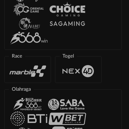
Race
Togel
Olahraga