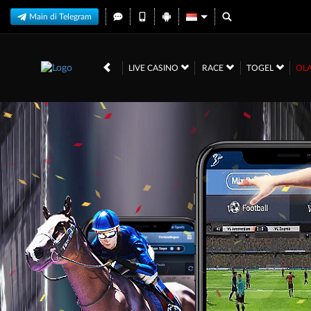
Main di Telegram
HOT GAMES
SLOTS
LIVE CASINO
RACE
TOGEL
OL