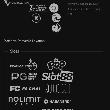
©2026 MERONA4D.
Hak cipta dilindungi |
18+
Platform Penyedia Layanan
Slots