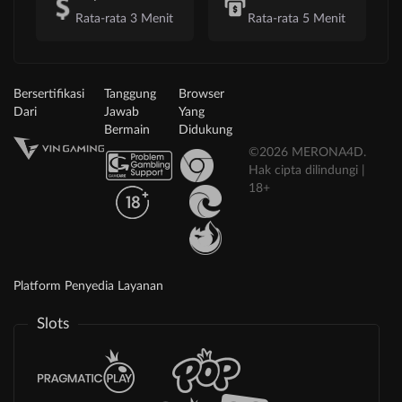
Rata-rata 3 Menit
Rata-rata 5 Menit
Bersertifikasi
Tanggung
Browser
Dari
Jawab
Yang
Bermain
Didukung
©2026 MERONA4D.
Hak cipta dilindungi |
18+
Platform Penyedia Layanan
Slots