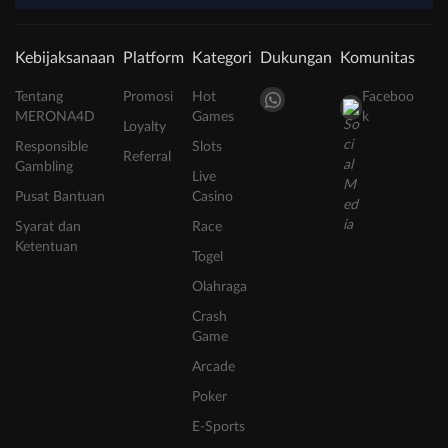
Kebijaksanaan
Platform
Kategori
Dukungan
Komunitas
Tentang
Promosi
Hot
Faceboo
MERONA4D
Games
k
Loyalty
Responsible
Slots
Referral
Gambling
Live
Pusat Bantuan
Casino
Syarat dan
Race
Ketentuan
Togel
Olahraga
Crash
Game
Arcade
Poker
E-Sports