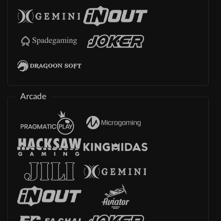
Arcade