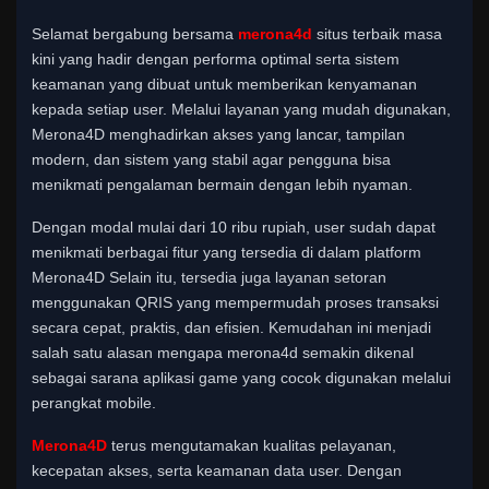
Selamat bergabung bersama
merona4d
situs terbaik masa
kini yang hadir dengan performa optimal serta sistem
keamanan yang dibuat untuk memberikan kenyamanan
kepada setiap user. Melalui layanan yang mudah digunakan,
Merona4D menghadirkan akses yang lancar, tampilan
modern, dan sistem yang stabil agar pengguna bisa
menikmati pengalaman bermain dengan lebih nyaman.
Dengan modal mulai dari 10 ribu rupiah, user sudah dapat
menikmati berbagai fitur yang tersedia di dalam platform
Merona4D Selain itu, tersedia juga layanan setoran
menggunakan QRIS yang mempermudah proses transaksi
secara cepat, praktis, dan efisien. Kemudahan ini menjadi
salah satu alasan mengapa merona4d semakin dikenal
sebagai sarana aplikasi game yang cocok digunakan melalui
perangkat mobile.
Merona4D
terus mengutamakan kualitas pelayanan,
kecepatan akses, serta keamanan data user. Dengan