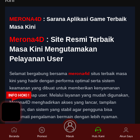
Kini
MERONA4D
: Sarana Aplikasi Game Terbaik
Masa Kini
Merona4D
: Site Resmi Terbaik
Masa Kini Mengutamakan
Pelayanan User
Selamat bergabung bersama
merona4d
situs terbaik masa
kini yang hadir dengan performa optimal serta sistem
keamanan yang dibuat untuk memberikan kenyamanan
kepada setiap user. Melalui layanan yang mudah digunakan,
INFO HOKI !
Merona4D menghadirkan akses yang lancar, tampilan
modern, dan sistem yang stabil agar pengguna bisa
menikmati pengalaman bermain dengan lebih nyaman.
Dengan modal mulai dari 10 ribu rupiah, user sudah dapat
menikmati berbagai fitur yang tersedia di dalam platform
Beranda
Promosi
Masuk
Hub. Kami
Akun Saya