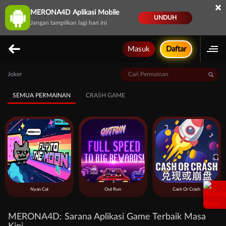
×
MERONA4D Aplikasi Mobile
UNDUH
Jangan tampilkan lagi hari ini
Masuk
Daftar
Joker
SEMUA PERMAINAN
CRASH GAME
Nyan Cat
Out Run
Cash Or Crash
MERONA4D: Sarana Aplikasi Game Terbaik Masa