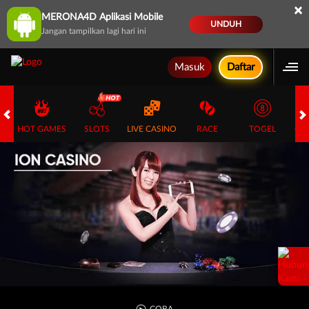
×
MERONA4D Aplikasi Mobile
UNDUH
Jangan tampilkan lagi hari ini
Masuk
Daftar
HOT GAMES
SLOTS
LIVE CASINO
RACE
TOGEL
OL