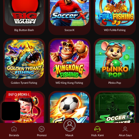
Big Button Bash
SoccerX
WD FuWa Fishing
Golden Tyrant Fishing
WD King Kong Fishing
Plinko Pop
INFO HOKI !
Beranda
Promosi
Masuk
Hub. Kami
Akun Saya
WD Nezha Fishing Legend
StrikerX
Soccer Striker