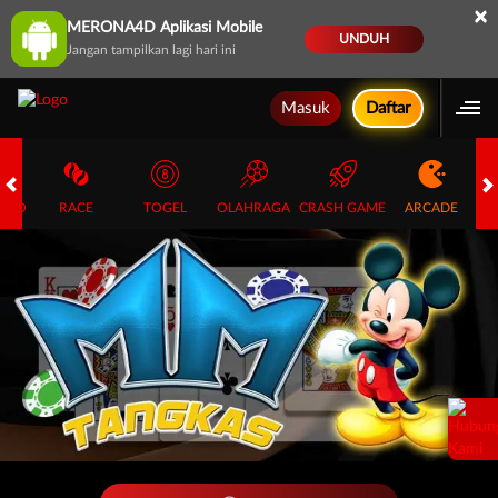
×
MERONA4D Aplikasi Mobile
UNDUH
Jangan tampilkan lagi hari ini
Masuk
Daftar
SINO
RACE
TOGEL
OLAHRAGA
CRASH GAME
ARCADE