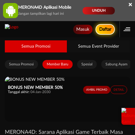
×
MERONA4D Aplikasi Mobile
UNDUH
Jangan tampilkan lagi hari ini
Masuk
Daftar
Semua Promosi
Semua Event Provider
Semua Promosi
Member Baru
Spesial
Sabung Ayam
BONUS NEW MEMBER 50%
AMBIL PROMO
DETAIL
Tanggal akhir:
04-Jan-2030
MERONA4D: Sarana Aplikasi Game Terbaik Masa