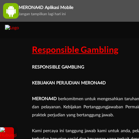
MERONA4D Aplikasi Mobile
Jangan tampilkan lagi hari ini
Responsible Gambling
RESPONSIBLE GAMBLING
KEBIJAKAN PERJUDIAN MERONA4D
MERONA4D
berkomitmen untuk mengesahkan taruhan y
dan pelayanan. Kebijakan Pertanggungjawaban Perma
praktek perjudian yang bertanggung jawab.
Kami percaya ini tanggung jawab kami untuk anda, pe