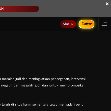
×
UH
Masuk
Daftar
masalah judi dan meningkatkan pencegahan, intervensi
 negatif dari masalah judi dan untuk mempromosikan
taruh di situs kami, sementara tetap menyadari penuh