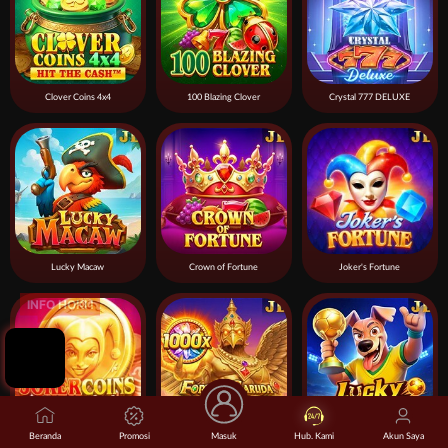
Clover Coins 4x4
100 Blazing Clover
Crystal 777 DELUXE
Lucky Macaw
Crown of Fortune
Joker's Fortune
INFO HOKI !
Beranda
Promosi
Masuk
Hub. Kami
Akun Saya
Joker Coins Expanded
Fortune Garuda 1000
Lucky Caramelo