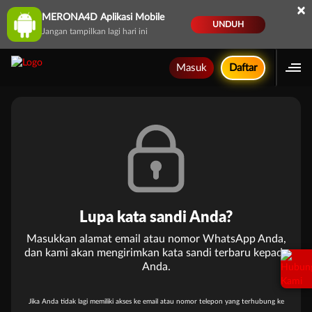
×
MERONA4D Aplikasi Mobile
UNDUH
Jangan tampilkan lagi hari ini
Masuk
Daftar
Lupa kata sandi Anda?
Masukkan alamat email atau nomor WhatsApp Anda,
dan kami akan mengirimkan kata sandi terbaru kepada
Anda.
Jika Anda tidak lagi memiliki akses ke email atau nomor telepon yang terhubung ke