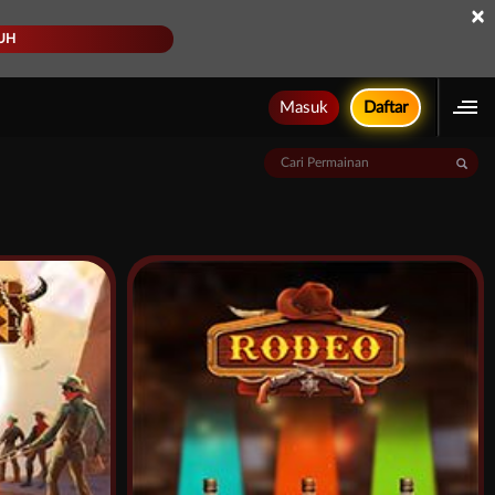
×
UH
Masuk
Daftar