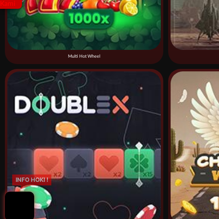
Multi Hot Wheel
INFO HOKI !