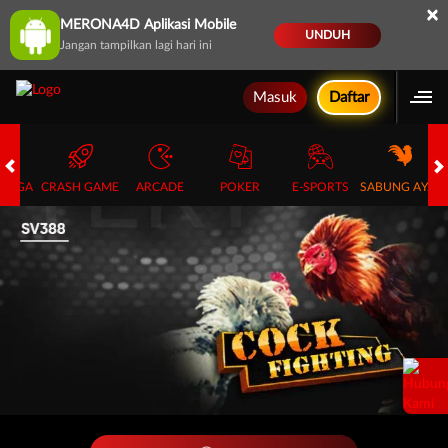
×
MERONA4D Aplikasi Mobile
UNDUH
Jangan tampilkan lagi hari ini
Masuk
Daftar
RAGA
CRASH GAME
ARCADE
POKER
E-SPORTS
SABUNG AYAM