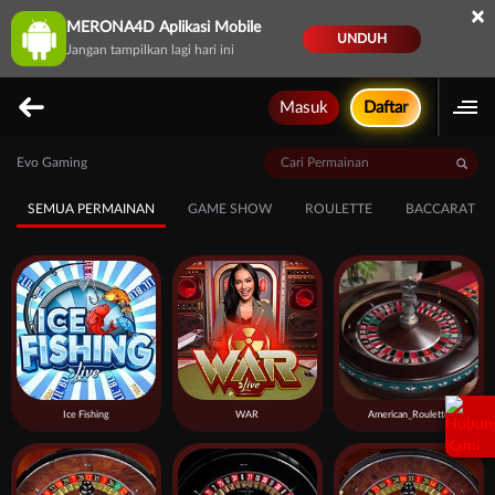
×
MERONA4D Aplikasi Mobile
UNDUH
Jangan tampilkan lagi hari ini
Masuk
Daftar
Evo Gaming
SEMUA PERMAINAN
GAME SHOW
ROULETTE
BACCARAT
Ice Fishing
WAR
American_Roulette