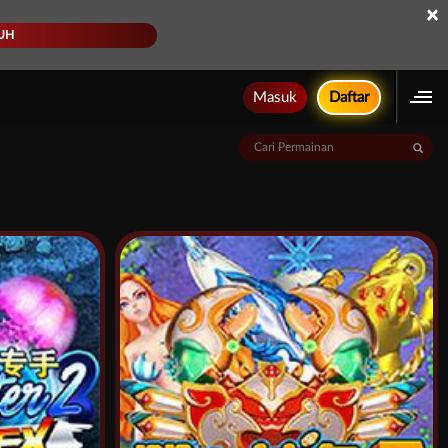
×
UH
Masuk
Daftar