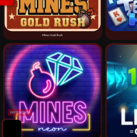
Mines Gold Rush
INFO HOKI !