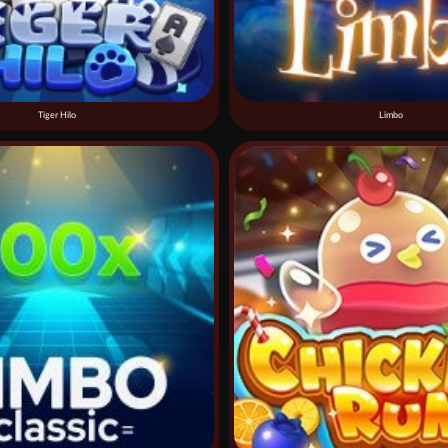
Tiger Hilo
Limbo