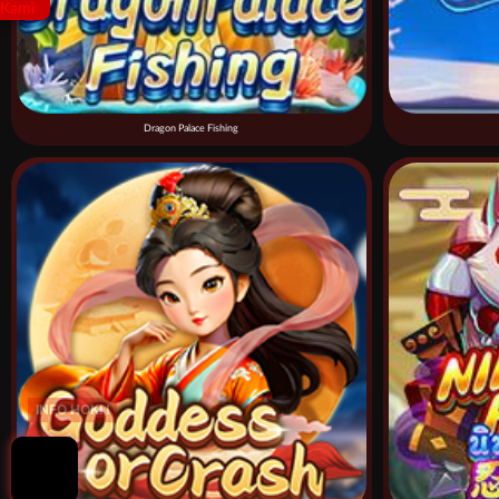
Dragon Palace Fishing
INFO HOKI !