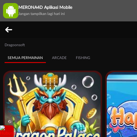
MERONA4D Aplikasi Mobile
Jangan tampilkan lagi hari ini
Dragoonsoft
SEMUA PERMAINAN
ARCADE
FISHING