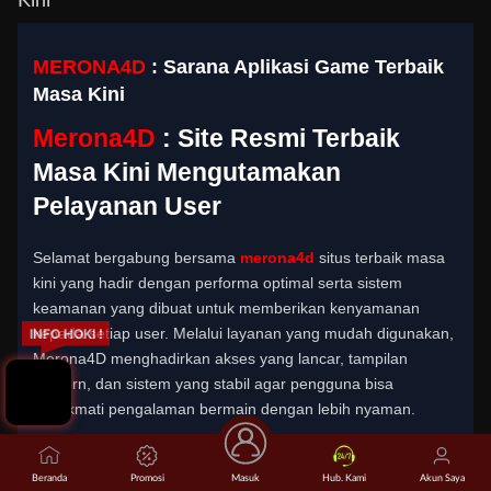
Kini
MERONA4D
: Sarana Aplikasi Game Terbaik
Masa Kini
Merona4D
: Site Resmi Terbaik
Masa Kini Mengutamakan
Pelayanan User
Selamat bergabung bersama
merona4d
situs terbaik masa
kini yang hadir dengan performa optimal serta sistem
keamanan yang dibuat untuk memberikan kenyamanan
kepada setiap user. Melalui layanan yang mudah digunakan,
INFO HOKI !
Merona4D menghadirkan akses yang lancar, tampilan
modern, dan sistem yang stabil agar pengguna bisa
menikmati pengalaman bermain dengan lebih nyaman.
Dengan modal mulai dari 10 ribu rupiah, user sudah dapat
menikmati berbagai fitur yang tersedia di dalam platform
Beranda
Promosi
Masuk
Hub. Kami
Akun Saya